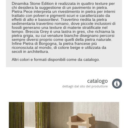
Dinamika Stone Edition è realizzata in quattro texture per
chi desidera la suggestione di un pavimento in pietra.
Pietra Pece interpreta un rivestimento in pietra per interni
trattato con polveri e pigmenti scuri e caratterizzato da
effetti di alto e bassorilievi. Travertino riedita la pietra
sedimentaria travertino romano, dove piccole inclusioni di
fossili generano una texture di materie stratificate nel
tempo. Breccia Grey è una lastra in gres, che richiama la
pietra grigia, su cui venature bianche disegnano percorsi
sempre diversi proprio come quelli della pietra naturale.
Infine Pietra di Borgogna, la pietra francese più
riconosciuta al mondo, di colore beige e utilizzata da
secoli in architettura.
Altri colori e formati disponibili come da catalogo.
catalogo
dettagli dal sito del produttore