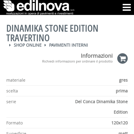
DINAMIKA STONE EDITION
TRAVERTINO
SHOP ONLINE
PAVIMENTI INTERNI
Informazioni
Richiedi informazioni per ordinare il prodotto
materiale
gres
scelta
prima
serie
Del Conca Dinamika Stone
Edition
Formato
120x120
Superficie
matt